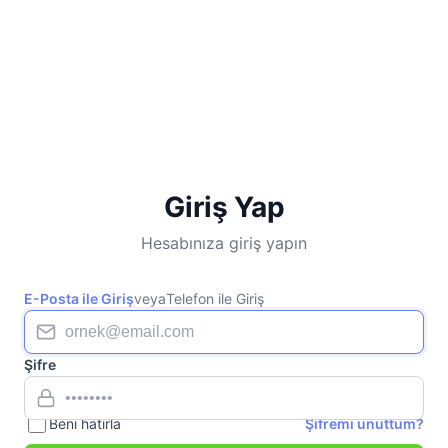
Giriş Yap
Hesabınıza giriş yapın
E-Posta ile Giriş
veya
Telefon ile Giriş
Şifre
Beni hatırla
Şifremi unuttum?