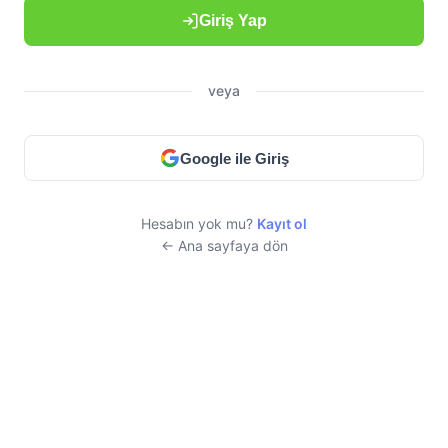
Giriş Yap
veya
Google ile Giriş
Hesabın yok mu?
Kayıt ol
← Ana sayfaya dön