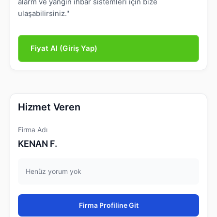
alarm ve yangın ihbar sistemleri için bize
ulaşabilirsiniz."
Fiyat Al (Giriş Yap)
Hizmet Veren
Firma Adı
KENAN F.
Henüz yorum yok
Firma Profiline Git