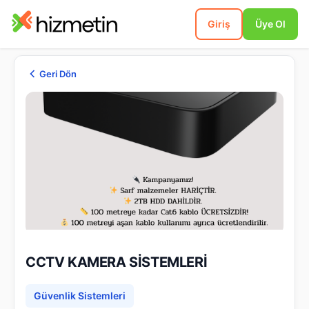
Giriş
Üye Ol
Geri Dön
CCTV KAMERA SİSTEMLERİ
Güvenlik Sistemleri