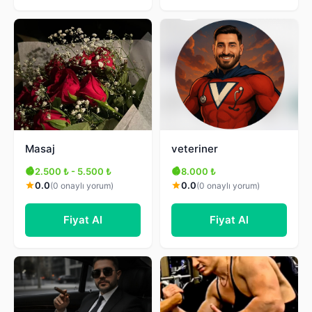
Masaj
veteriner
2.500 ₺ - 5.500 ₺
8.000 ₺
0.0
0.0
(0 onaylı yorum)
(0 onaylı yorum)
Fiyat Al
Fiyat Al