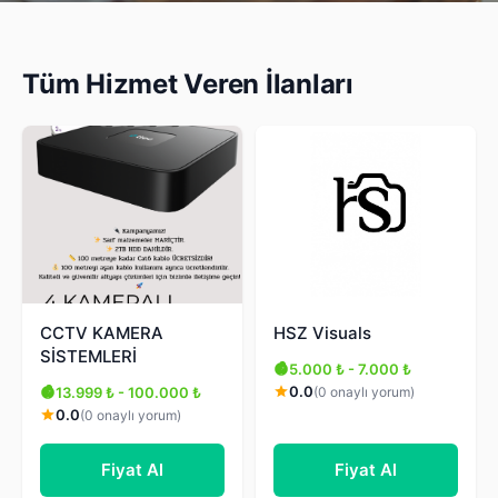
Tüm Hizmet Veren İlanları
CCTV KAMERA
HSZ Visuals
SİSTEMLERİ
5.000 ₺ - 7.000 ₺
0.0
(0 onaylı yorum)
13.999 ₺ - 100.000 ₺
0.0
(0 onaylı yorum)
Fiyat Al
Fiyat Al