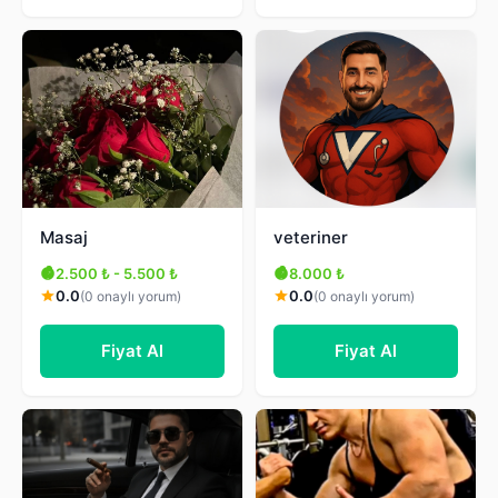
Masaj
veteriner
2.500 ₺ - 5.500 ₺
8.000 ₺
0.0
0.0
(0 onaylı yorum)
(0 onaylı yorum)
Fiyat Al
Fiyat Al