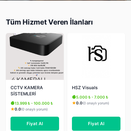
Tüm Hizmet Veren İlanları
CCTV KAMERA
HSZ Visuals
SİSTEMLERİ
5.000 ₺ - 7.000 ₺
0.0
(0 onaylı yorum)
13.999 ₺ - 100.000 ₺
0.0
(0 onaylı yorum)
Fiyat Al
Fiyat Al