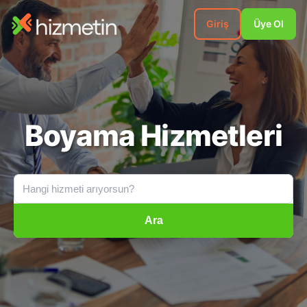
Giriş
Üye Ol
Boyama Hizmetleri
Ara