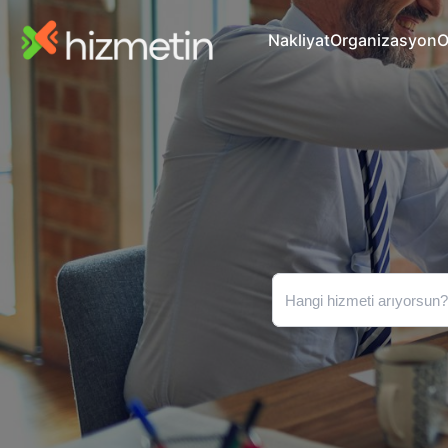
Nakliyat
Organizasyon
O