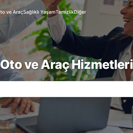
to ve Araç
Sağlıklı Yaşam
Temizlik
Diğer
Oto ve Araç Hizmetleri