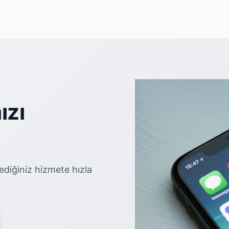
ızı
ediğiniz hizmete hızla