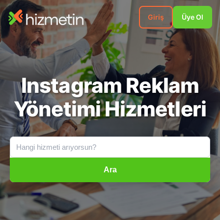
Giriş
Üye Ol
Instagram Reklam
Yönetimi Hizmetleri
Ara