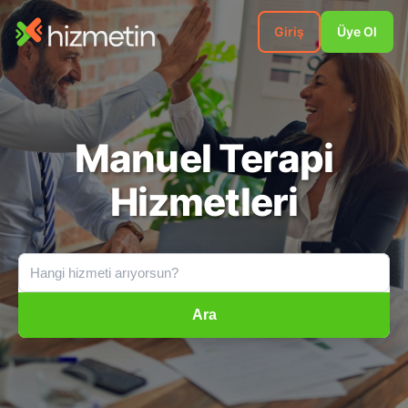
Giriş
Üye Ol
Manuel Terapi
Hizmetleri
Ara