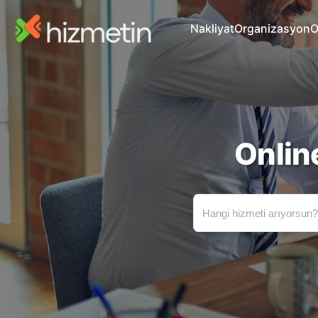
Nakliyat
Organizasyon
O
Onlin