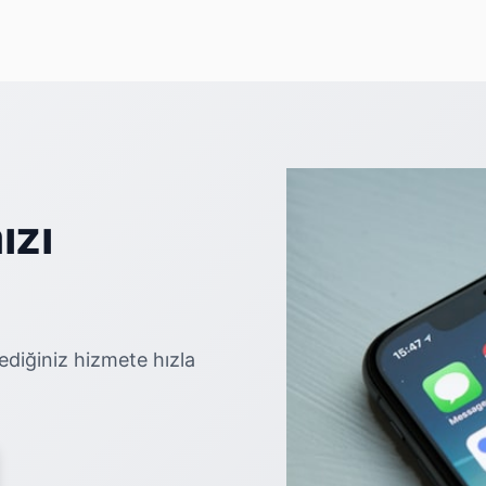
ızı
ediğiniz hizmete hızla