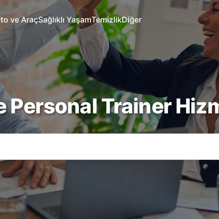
to ve Araç
Sağlıklı Yaşam
Temizlik
Diğer
e Personal Trainer Hizm