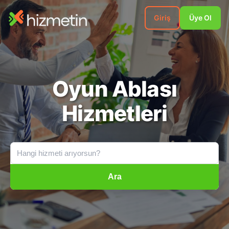
Giriş
Üye Ol
Oyun Ablası
Hizmetleri
Ara